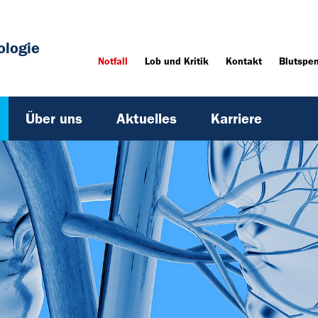
ologie
Notfall
Lob und Kritik
Kontakt
Blutspe
Über uns
Aktuelles
Karriere