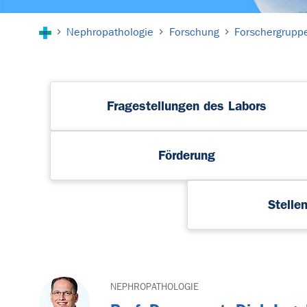
Sie sind hier:
Nephropathologie
Forschung
Forschergrupp
Fragestellungen des Labors
Förderung
Stelle
NEPHROPATHOLOGIE