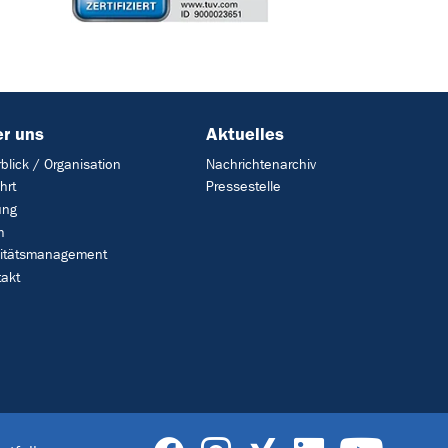
r uns
Aktuelles
blick / Organisation
Nachrichtenarchiv
hrt
Pressestelle
ung
m
litätsmanagement
akt